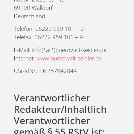
69190 Walldorf
Deutschland
Telefon: 06222 959 101 – 0
Telefax: 06222 959 101 – 9
E-Mail:
info(*at*)buerowelt-seidler.de
Internet:
www.buerowelt-seidler.de
USt-IdNr.: DE257942844
Verantwortlicher
Redakteur/Inhaltlich
Verantwortlicher
gemäß § 55 RStV ist: