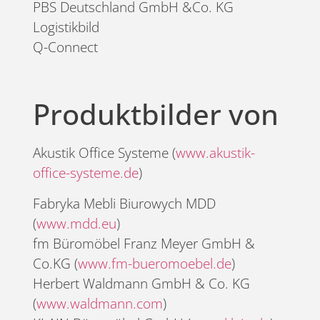
PBS Deutschland GmbH &Co. KG
Logistikbild
Q-Connect
Produktbilder von
Akustik Office Systeme (
www.akustik-
office-systeme.de
)
Fabryka Mebli Biurowych MDD
(
www.mdd.eu
)
fm Büromöbel Franz Meyer GmbH &
Co.KG (
www.fm-bueromoebel.de
)
Herbert Waldmann GmbH & Co. KG
(
www.waldmann.com
)