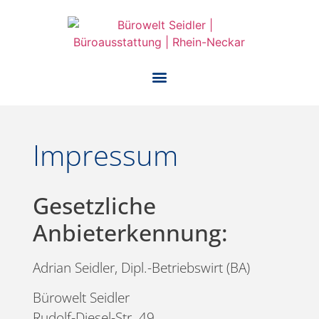
Impressum
Gesetzliche
Anbieterkennung:
Adrian Seidler, Dipl.-Betriebswirt (BA)
Bürowelt Seidler
Rudolf-Diesel-Str. 49