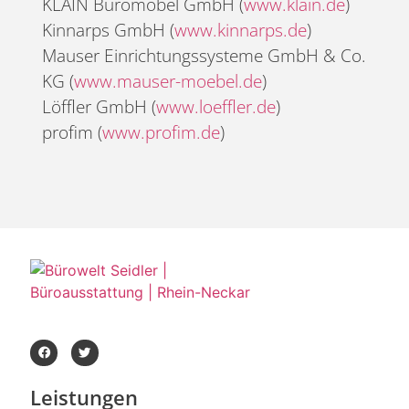
KLAIN Büromöbel GmbH (
www.klain.de
)
Kinnarps GmbH (
www.kinnarps.de
)
Mauser Einrichtungssysteme GmbH & Co.
KG (
www.mauser-moebel.de
)
Löffler GmbH (
www.loeffler.de
)
profim (
www.profim.de
)
Leistungen